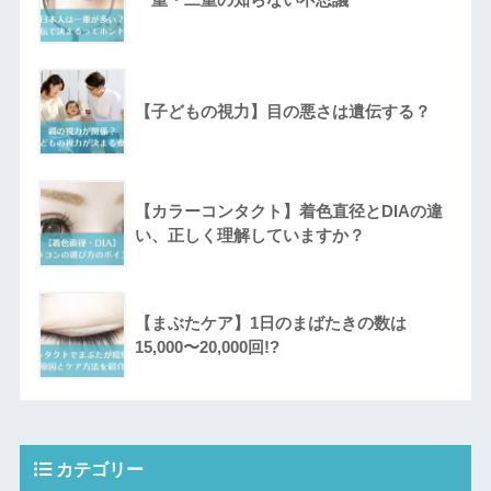
一重・二重の知らない不思議
【子どもの視力】目の悪さは遺伝する？
【カラーコンタクト】着色直径とDIAの違
い、正しく理解していますか？
【まぶたケア】1日のまばたきの数は
15,000〜20,000回!?
カテゴリー