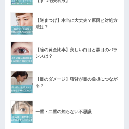
【まつ毛美容液】
【逆まつげ】本当に大丈夫？原因と対処方
法は？
【瞳の黄金比率】美しい白目と黒目のバラ
ンスは？
【目のダメージ】猫背が目の負担につなが
る？
一重・二重の知らない不思議