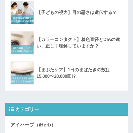
【子どもの視力】目の悪さは遺伝する？
【カラーコンタクト】着色直径とDIAの違
い、正しく理解していますか？
【まぶたケア】1日のまばたきの数は
15,000〜20,000回!?
カテゴリー
アイハーブ（iHerb）