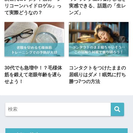
リコーンハイドロゲル」っ
実感できる、話題の「生レ
て実際どうなの？
ンズ」
30代でも急増中！？毛様体
コンタクトをつけたままの
筋を鍛えて老眼年齢を遅ら
居眠りはダメ！眠気に打ち
せよう！
勝つ7つの方法