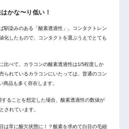
過性はかな〜り低い！
ば馴染みのある「酸素透過性」。コンタクトレン
値化したもので、コンタクトを選ぶうえでとても
に比べて、カラコンの酸素透過性は1/5程度しか
売られているカラコンにいたっては、普通のコン
ない商品も多く存在します。
用することを想定した場合、酸素透過性の数値が
だとされています。
目は常に酸欠状態に！？酸素を求めて白目の毛細