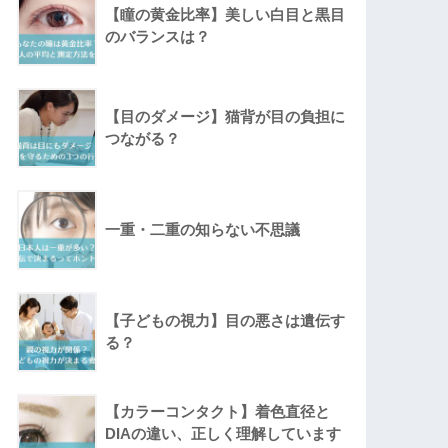
【瞳の黄金比率】美しい白目と黒目
のバランスは？
【目のダメージ】猫背が目の負担に
つながる？
一重・二重の知らない不思議
【子どもの視力】目の悪さは遺伝す
る？
【カラーコンタクト】着色直径と
DIAの違い、正しく理解しています