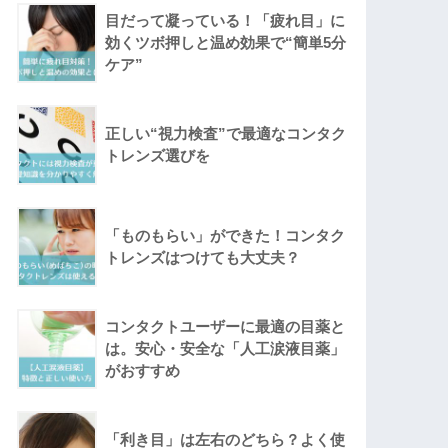
目だって凝っている！「疲れ目」に
効くツボ押しと温め効果で“簡単5分
ケア”
正しい“視力検査”で最適なコンタク
トレンズ選びを
「ものもらい」ができた！コンタク
トレンズはつけても大丈夫？
コンタクトユーザーに最適の目薬と
は。安心・安全な「人工涙液目薬」
がおすすめ
「利き目」は左右のどちら？よく使