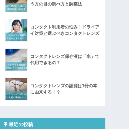
う方の目の調べ方と調整法
コンタクト利用者の悩み！ドライア
イ対策と選ぶべきコンタクトレンズ
コンタクトレンズ保存液は「水」で
代用できるの？
コンタクトレンズの語源は1冊の本
に由来する！？
最近の投稿